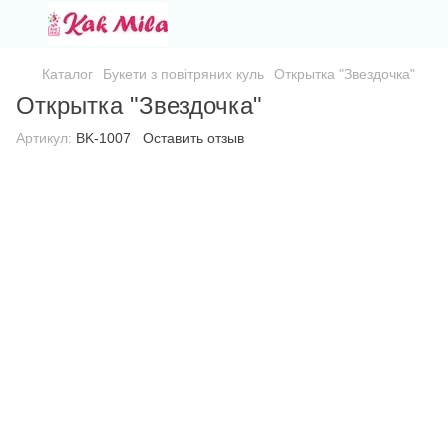
Каталог
Букети з повітряних куль
Открытка "Звездочка"
Открытка "Звездочка"
Артикул:
BK-1007
Оставить отзыв