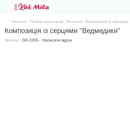
Каталог
Гелієві композиції
Кохання
Композиція із серцями
Композиція із серцями "Ведмедики"
Артикул:
GK-1055
Написати відгук