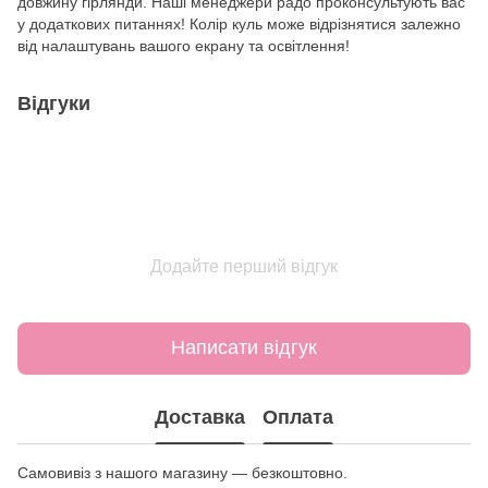
довжину гірлянди. Наші менеджери радо проконсультують вас
у додаткових питаннях! Колір куль може відрізнятися залежно
від налаштувань вашого екрану та освітлення!
Відгуки
Додайте перший відгук
Написати відгук
Доставка
Оплата
Самовивіз з нашого магазину — безкоштовно.