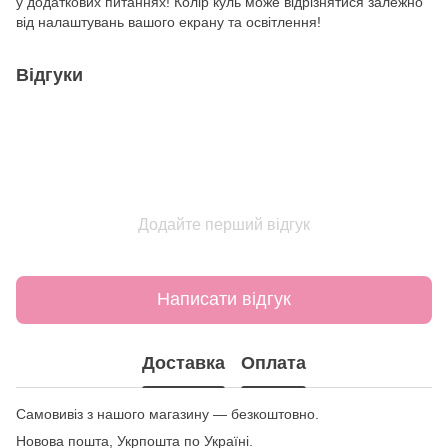
у додаткових питаннях! Колір куль може відрізнятися залежно
від налаштувань вашого екрану та освітлення!
Відгуки
Додайте перший відгук
Написати відгук
Доставка
Оплата
Самовивіз з нашого магазину — безкоштовно.
Новова пошта, Укрпошта по Україні.