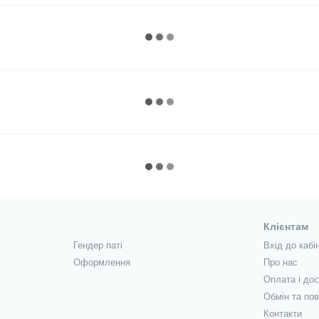
Клієнтам
Гендер паті
Вхід до кабі
Оформлення
Про нас
Оплата і до
Обмін та по
Контакти