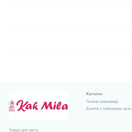
Каталог
Гелієві композиції
Букети з повітряних куль
Товари для свята