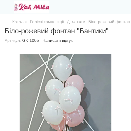
Каталог
Гелієві композиції
Дівчаткам
Біло-рожевий фонтан 
Біло-рожевий фонтан "Бантики"
Артикул:
GK-1005
Написати відгук